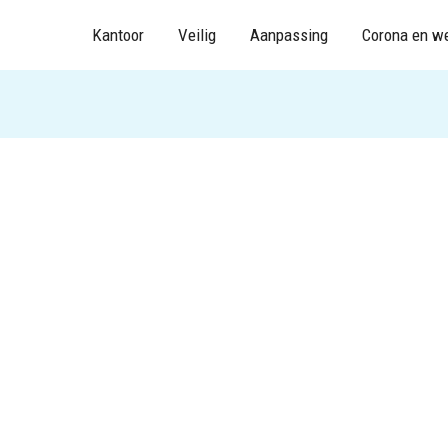
Kantoor
Veilig
Aanpassing
Corona en w
g