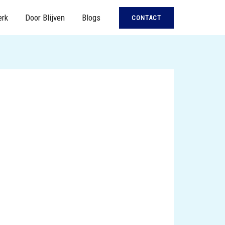
erk
Door Blijven
Blogs
CONTACT